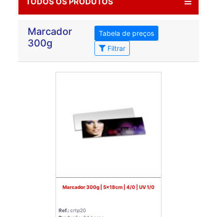
TODOS OS PRODUTOS
Marcador
Tabela de preços
300g
Filtrar
Marcador 300g | 5x18cm | 4/0 | UV 1/0
Ref.:
crtp20