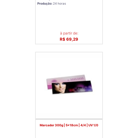
Produção:
24 horas
à partir de:
R$ 69,29
Marcador 300g | 5x18cm | 4/4 | UV 1/0