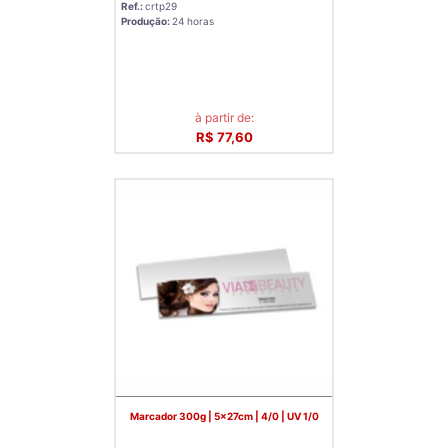
Ref.:
crtp29
Produção:
24 horas
à partir de:
R$ 77,60
Marcador 300g | 5x27cm | 4/0 | UV 1/0