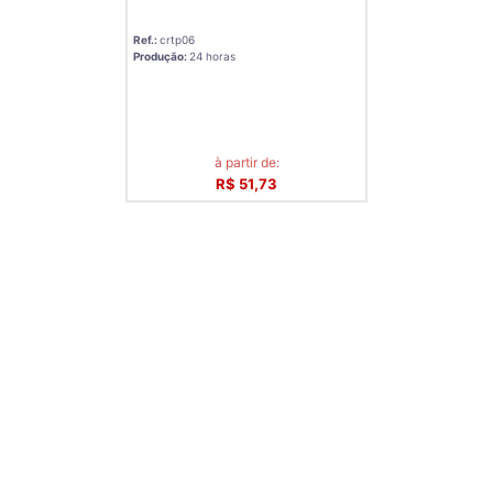
Ref.:
crtp06
Produção:
24 horas
à partir de:
R$ 51,73