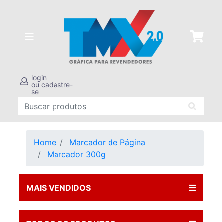
login
ou
cadastre-
se
Home
Marcador de Página
Marcador 300g
MAIS VENDIDOS