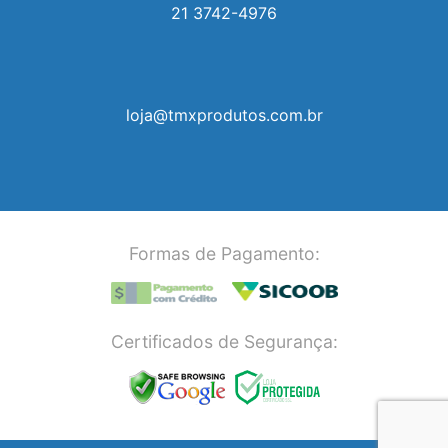
21 3742-4976
loja@tmxprodutos.com.br
Formas de Pagamento:
Certificados de Segurança: