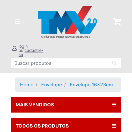
login
ou
cadastre-
se
Home
Envelope
Envelope 16x23cm
MAIS VENDIDOS
TODOS OS PRODUTOS