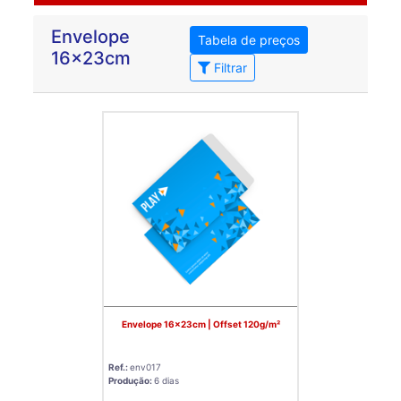
Envelope
Tabela de preços
16x23cm
Filtrar
Envelope 16x23cm | Offset 120g/m²
Ref.:
env017
Produção:
6 dias