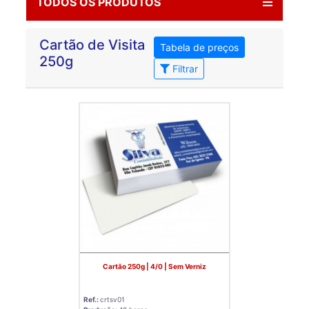
TODOS OS PRODUTOS
Cartão de Visita
Tabela de preços
250g
Filtrar
Cartão 250g | 4/0 | Sem Verniz
Ref.:
crtsv01