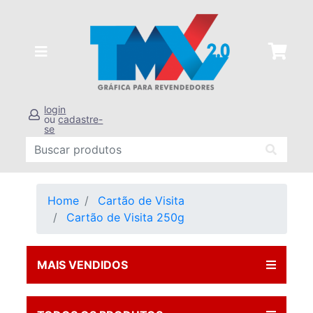
login
ou
cadastre-
se
Home
Cartão de Visita
Cartão de Visita 250g
MAIS VENDIDOS