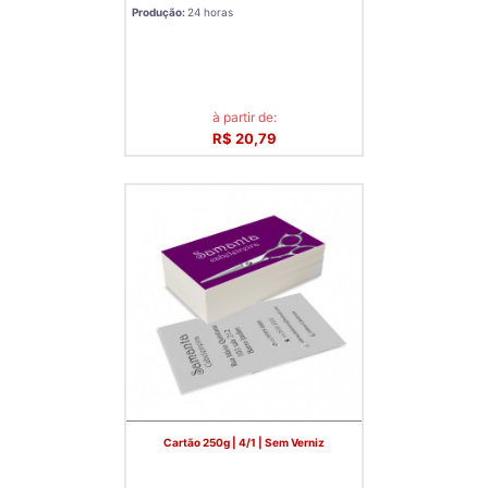
Produção:
24 horas
à partir de:
R$ 20,79
Cartão 250g | 4/1 | Sem Verniz