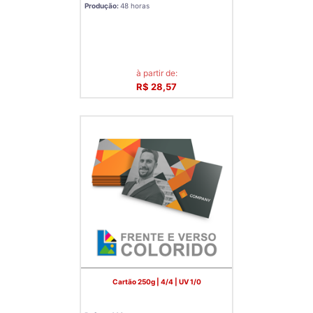
Produção:
48 horas
à partir de:
R$ 28,57
Cartão 250g | 4/4 | UV 1/0