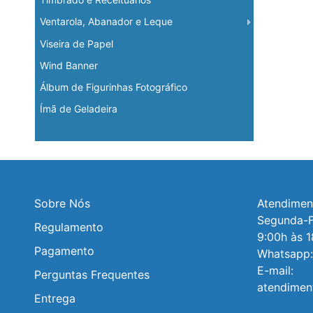
Ventarola, Abanador e Leque
Viseira de Papel
Wind Banner
Álbum de Figurinhas Fotográfico
Ímã de Geladeira
Operação Logística
Sobre Nós
Atendiment
Segunda-Fe
Regulamento
9:00h às 1
Pagamento
Whatsapp:
E-mail: 
Perguntas Frequentes
atendimen
Entrega