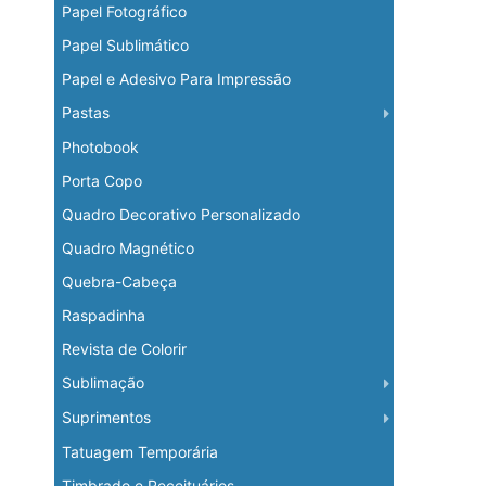
Papel Fotográfico
Papel Sublimático
Papel e Adesivo Para Impressão
Pastas
Photobook
Porta Copo
Quadro Decorativo Personalizado
Quadro Magnético
Quebra-Cabeça
Raspadinha
Revista de Colorir
Sublimação
Suprimentos
Tatuagem Temporária
Timbrado e Receituários