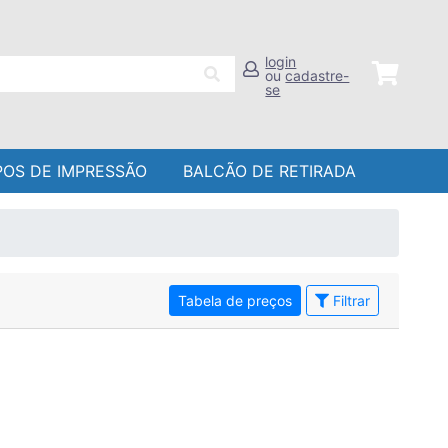
login
ou
cadastre-
se
POS DE IMPRESSÃO
BALCÃO DE RETIRADA
Tabela de preços
Filtrar