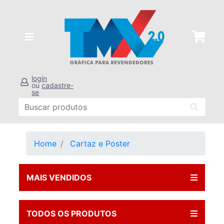
login
ou
cadastre-
se
Home
Cartaz e Poster
MAIS VENDIDOS
TODOS OS PRODUTOS