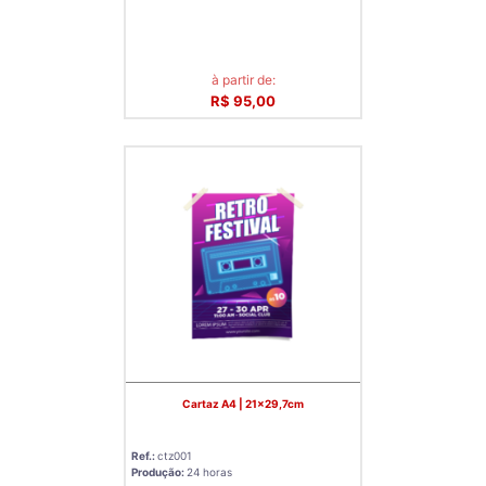
à partir de:
R$ 95,00
Cartaz A4 | 21x29,7cm
Ref.:
ctz001
Produção:
24 horas