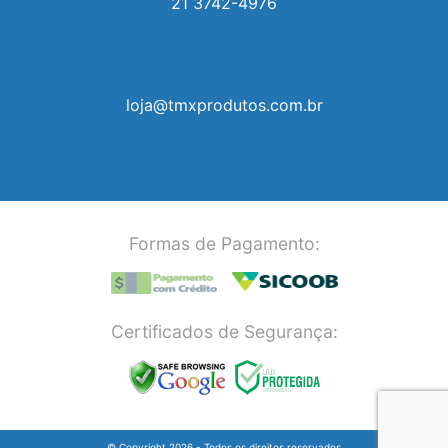
21 3742-4976
loja@tmxprodutos.com.br
Formas de Pagamento:
Certificados de Segurança:
© Copyright 2026 - Todos os direitos reservados