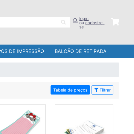
login
ou
cadastre-
se
POS DE IMPRESSÃO
BALCÃO DE RETIRADA
Tabela de preços
Filtrar