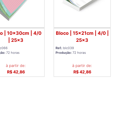
o | 10x30cm | 4/0
Bloco | 15x21cm | 4/0 |
| 25x3
25x3
lc066
Ref.:
blc039
ção:
72 horas
Produção:
72 horas
à partir de:
à partir de:
R$ 42,86
R$ 42,86