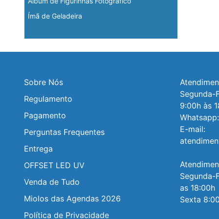
Álbum de Figurinhas Fotográfico
Ímã de Geladeira
Operação Logística
Sobre Nós
Atendiment
Segunda-Fe
Regulamento
9:00h às 1
Pagamento
Whatsapp:
E-mail: 
Perguntas Frequentes
atendimen
Entrega
Atendiment
OFFSET LED UV
Segunda-Fe
Venda de Tudo
as 18:00h

Miolos das Agendas 2026
Sexta 8:00
Política de Privacidade