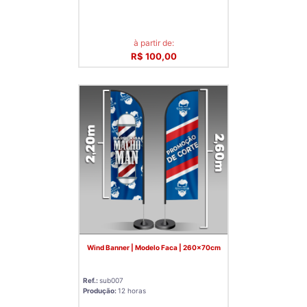
à partir de:
R$ 100,00
Wind Banner | Modelo Faca | 260x70cm
Ref.:
sub007
Produção:
12 horas