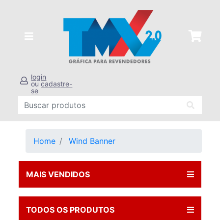
login
ou
cadastre-
se
Home
Wind Banner
MAIS VENDIDOS
TODOS OS PRODUTOS