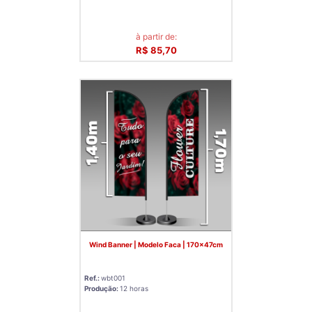
à partir de:
R$ 85,70
Wind Banner | Modelo Faca | 170x47cm
Ref.:
wbt001
Produção:
12 horas