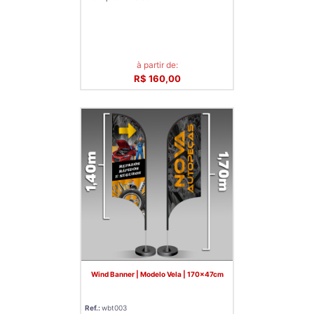
à partir de:
R$ 160,00
Wind Banner | Modelo Vela | 170x47cm
Ref.:
wbt003