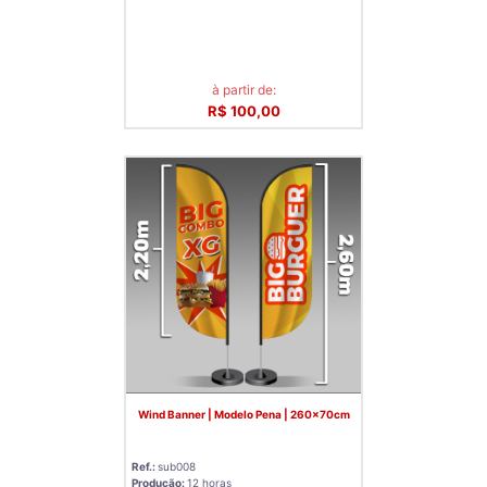
à partir de:
R$ 100,00
Wind Banner | Modelo Pena | 260x70cm
Ref.:
sub008
Produção:
12 horas