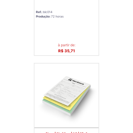
Ref.:
blc014
Produção:
72 horas
à partir de:
R$ 35,71