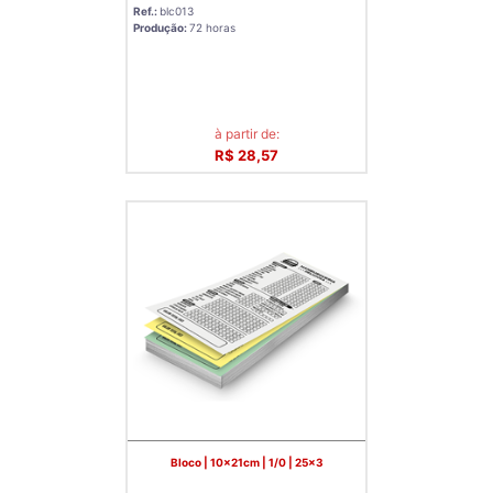
Ref.:
blc013
Produção:
72 horas
à partir de:
R$ 28,57
Bloco | 10x21cm | 1/0 | 25x3