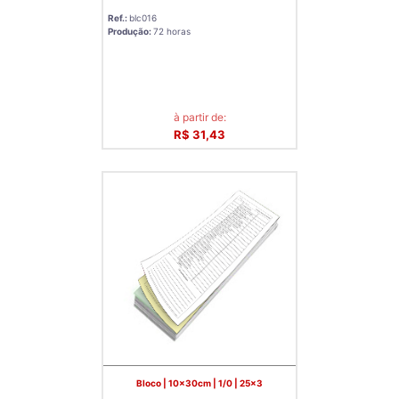
Ref.:
blc016
Produção:
72 horas
à partir de:
R$ 31,43
Bloco | 10x30cm | 1/0 | 25x3