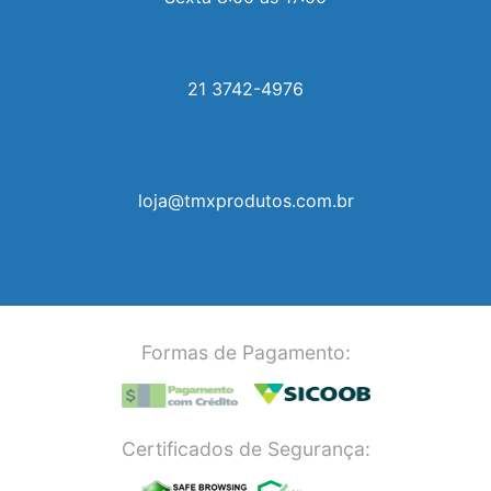
21 3742-4976
loja@tmxprodutos.com.br
Formas de Pagamento:
Certificados de Segurança: