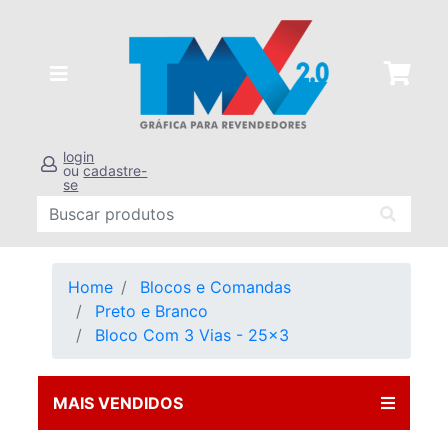
login
ou
cadastre-
se
Home
Blocos e Comandas
Preto e Branco
Bloco Com 3 Vias - 25x3
MAIS VENDIDOS