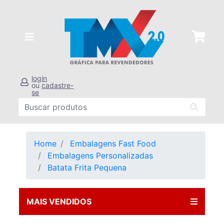
login
ou
cadastre-
se
Home
Embalagens Fast Food
Embalagens Personalizadas
Batata Frita Pequena
MAIS VENDIDOS