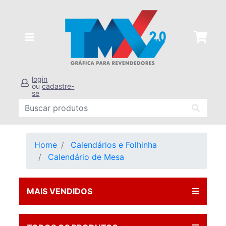
login
ou
cadastre-
se
Home
Calendários e Folhinha
Calendário de Mesa
MAIS VENDIDOS