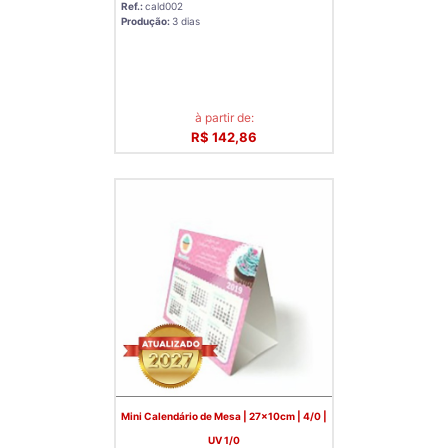
Ref.:
cald002
Produção:
3 dias
à partir de:
R$ 142,86
Mini Calendário de Mesa | 27x10cm | 4/0 |
UV 1/0