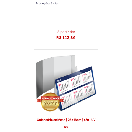
Produção:
3 dias
à partir de:
R$ 142,86
Calendário de Mesa | 25x18cm | 4/0 | UV
1/0