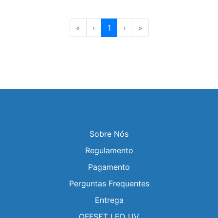
«
‹
1
›
»
Sobre Nós
Regulamento
Pagamento
Perguntas Frequentes
Entrega
OFFSET LED UV