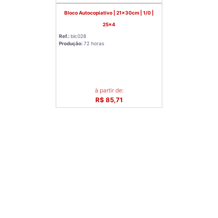
Bloco Autocopiativo | 21x30cm | 1/0 |
25x4
Ref.:
blc028
Produção:
72 horas
à partir de:
R$ 85,71