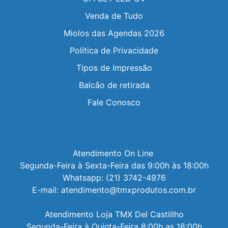
Venda de Tudo
Miolos das Agendas 2026
Política de Privacidade
Tipos de Impressão
Balcão de retirada
Fale Conosco
Atendimento On Line 

Segunda-Feira à Sexta-Feira das 9:00h às 18:00h

Whatsapp: (21) 3742-4976

E-mail: atendimento@tmxprodutos.com.br

Atendimento Loja TMX Del Castillho

Segunda-Feira à Quinta-Feira 8:00h as 18:00h
