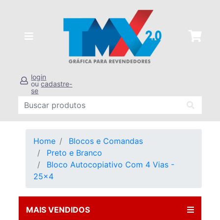
login
ou
cadastre-
se
Home
Blocos e Comandas
Preto e Branco
Bloco Autocopiativo Com 4 Vias -
25x4
MAIS VENDIDOS