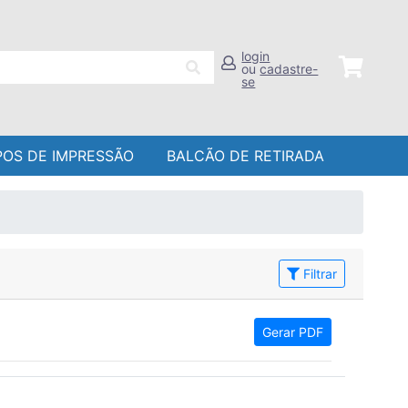
login
ou
cadastre-
se
POS DE IMPRESSÃO
BALCÃO DE RETIRADA
Filtrar
Gerar PDF