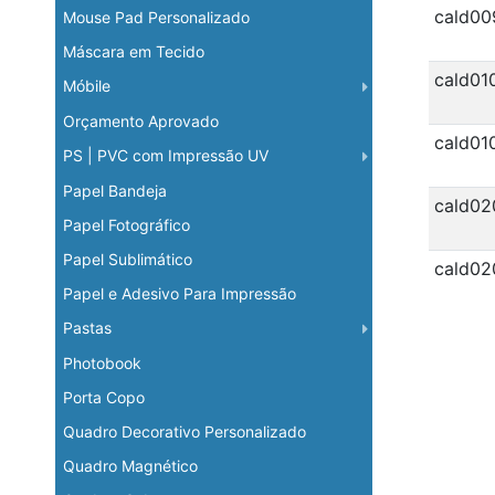
cald00
Mouse Pad Personalizado
Máscara em Tecido
cald01
Móbile
Orçamento Aprovado
cald01
PS | PVC com Impressão UV
Papel Bandeja
cald02
Papel Fotográfico
Papel Sublimático
cald02
Papel e Adesivo Para Impressão
Pastas
Photobook
Porta Copo
Quadro Decorativo Personalizado
Quadro Magnético