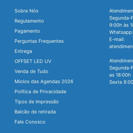
Sobre Nós
Atendiment
Segunda-Fe
Regulamento
9:00h às 1
Pagamento
Whatsapp:
E-mail: 
Perguntas Frequentes
atendimen
Entrega
Atendiment
OFFSET LED UV
Segunda-Fe
Venda de Tudo
as 18:00h

Miolos das Agendas 2026
Sexta 8:00
Política de Privacidade
Tipos de Impressão
Balcão de retirada
Fale Conosco