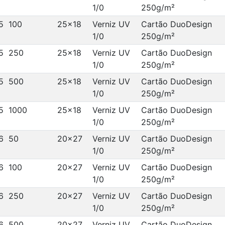
1/0
250g/m²
5
100
25x18
Verniz UV
Cartão DuoDesign
1/0
250g/m²
5
250
25x18
Verniz UV
Cartão DuoDesign
1/0
250g/m²
5
500
25x18
Verniz UV
Cartão DuoDesign
1/0
250g/m²
5
1000
25x18
Verniz UV
Cartão DuoDesign
1/0
250g/m²
6
50
20x27
Verniz UV
Cartão DuoDesign
1/0
250g/m²
6
100
20x27
Verniz UV
Cartão DuoDesign
1/0
250g/m²
6
250
20x27
Verniz UV
Cartão DuoDesign
1/0
250g/m²
6
500
20x27
Verniz UV
Cartão DuoDesign