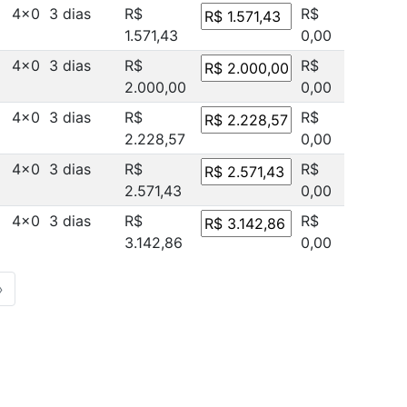
4x0
3 dias
R$
R$
1.571,43
0,00
4x0
3 dias
R$
R$
2.000,00
0,00
4x0
3 dias
R$
R$
2.228,57
0,00
4x0
3 dias
R$
R$
2.571,43
0,00
4x0
3 dias
R$
R$
3.142,86
0,00
»