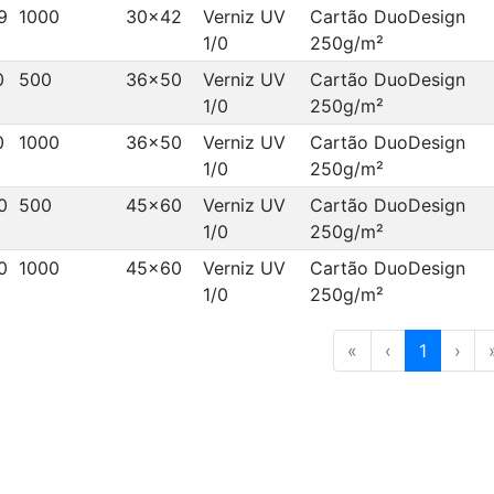
9
1000
30x42
Verniz UV
Cartão DuoDesign
1/0
250g/m²
0
500
36x50
Verniz UV
Cartão DuoDesign
1/0
250g/m²
0
1000
36x50
Verniz UV
Cartão DuoDesign
1/0
250g/m²
0
500
45x60
Verniz UV
Cartão DuoDesign
1/0
250g/m²
0
1000
45x60
Verniz UV
Cartão DuoDesign
1/0
250g/m²
«
‹
1
›