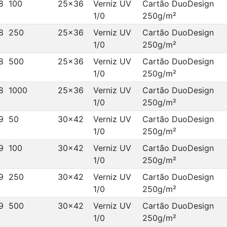
8
100
25x36
Verniz UV
Cartão DuoDesign
1/0
250g/m²
8
250
25x36
Verniz UV
Cartão DuoDesign
1/0
250g/m²
8
500
25x36
Verniz UV
Cartão DuoDesign
1/0
250g/m²
8
1000
25x36
Verniz UV
Cartão DuoDesign
1/0
250g/m²
9
50
30x42
Verniz UV
Cartão DuoDesign
1/0
250g/m²
9
100
30x42
Verniz UV
Cartão DuoDesign
1/0
250g/m²
9
250
30x42
Verniz UV
Cartão DuoDesign
1/0
250g/m²
9
500
30x42
Verniz UV
Cartão DuoDesign
1/0
250g/m²