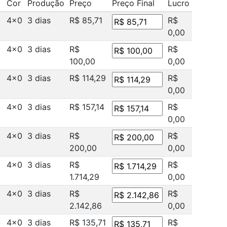
Cor
Produção
Preço
Preço Final
Lucro
4x0
3 dias
R$ 85,71
R$
0,00
4x0
3 dias
R$
R$
100,00
0,00
4x0
3 dias
R$ 114,29
R$
0,00
4x0
3 dias
R$ 157,14
R$
0,00
4x0
3 dias
R$
R$
200,00
0,00
4x0
3 dias
R$
R$
1.714,29
0,00
4x0
3 dias
R$
R$
2.142,86
0,00
4x0
3 dias
R$ 135,71
R$