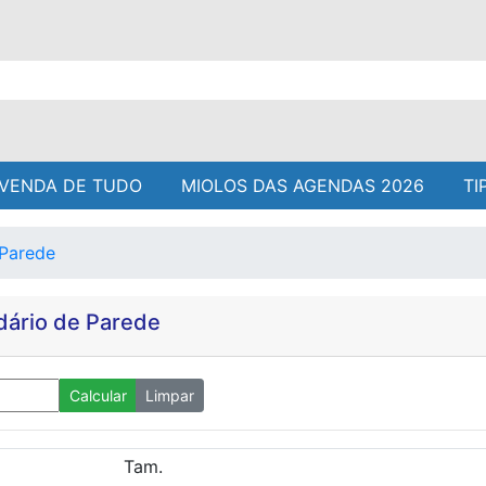
VENDA DE TUDO
MIOLOS DAS AGENDAS 2026
TI
 Parede
dário de Parede
Calcular
Limpar
Tam.