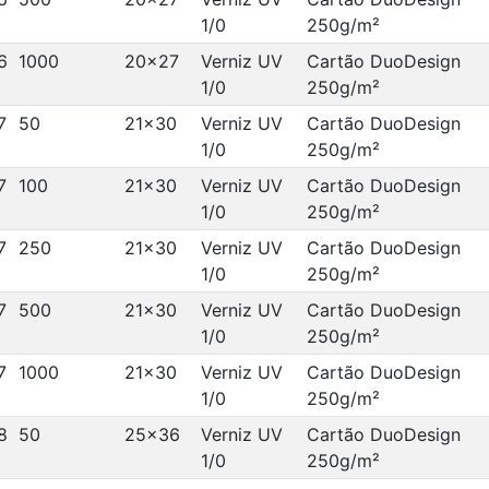
1/0
250g/m²
6
1000
20x27
Verniz UV
Cartão DuoDesign
1/0
250g/m²
7
50
21x30
Verniz UV
Cartão DuoDesign
1/0
250g/m²
7
100
21x30
Verniz UV
Cartão DuoDesign
1/0
250g/m²
7
250
21x30
Verniz UV
Cartão DuoDesign
1/0
250g/m²
7
500
21x30
Verniz UV
Cartão DuoDesign
1/0
250g/m²
7
1000
21x30
Verniz UV
Cartão DuoDesign
1/0
250g/m²
8
50
25x36
Verniz UV
Cartão DuoDesign
1/0
250g/m²